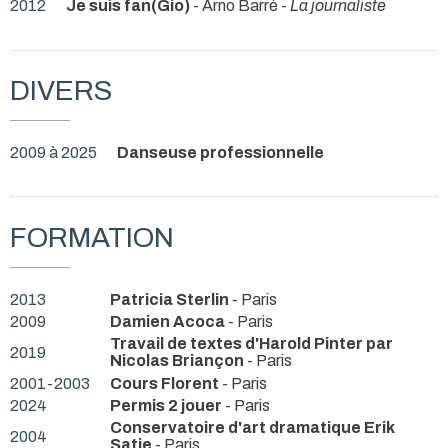
2012
Je suis fan(Gio)
- Arno Barré -
La journaliste
DIVERS
2009 à 2025
Danseuse professionnelle
FORMATION
2013
Patricia Sterlin
- Paris
2009
Damien Acoca
- Paris
Travail de textes d'Harold Pinter par
2019
Nicolas Briançon
- Paris
2001-2003
Cours Florent
- Paris
2024
Permis 2 jouer
- Paris
Conservatoire d'art dramatique Erik
2004
Satie
- Paris