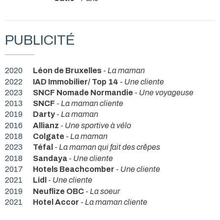
PUBLICITÉ
2020
Léon de Bruxelles
-
La maman
2022
IAD Immobilier/ Top 14
-
Une cliente
2023
SNCF Nomade Normandie
-
Une voyageuse
2013
SNCF
-
La maman cliente
2019
Darty
-
La maman
2016
Allianz
-
Une sportive à vélo
2018
Colgate
-
La maman
2023
Téfal
-
La maman qui fait des crêpes
2018
Sandaya
-
Une cliente
2017
Hotels Beachcomber
-
Une cliente
2021
Lidl
-
Une cliente
2019
Neuflize OBC
-
La soeur
2021
Hotel Accor
-
La maman cliente